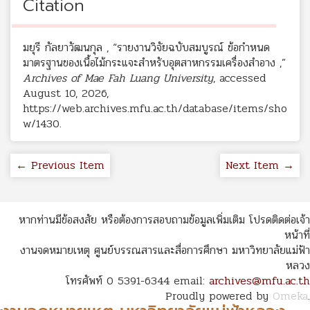
Citation
มยุรี กัลยาวัฒนกุล , “รายงานวิจัยฉบับสมบูรณ์ ข้อกำหนด
มาตรฐานของเนื้อไม้กระแจะสำหรับอุตสาหกรรมเครื่องสำอาง ,”
Archives of Mae Fah Luang University
, accessed
August 10, 2026,
https://web.archives.mfu.ac.th/database/items/sho
w/1430
.
← Previous Item
Next Item →
หากท่านมีข้อสงสัย หรือต้องการสอบถามข้อมูลเพิ่มเติม โปรดติดต่อเจ้า
หน้าที่
งานจดหมายเหตุ ศูนย์บรรณสารและสื่อการศึกษา มหาวิทยาลัยแม่ฟ้า
หลวง
โทรศัพท์ 0 5391-6344 email:
archives@mfu.ac.th
Proudly powered by
Omeka
.