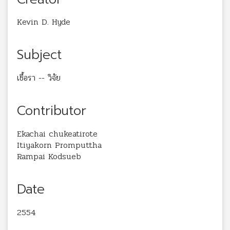
Kevin D. Hyde
Subject
เชื้อรา -- วิจัย
Contributor
Ekachai chukeatirote
Itiyakorn Promputtha
Rampai Kodsueb
Date
2554