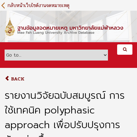
S
กลับหน้าเว็บไซต์งานจดหมายเหตุ
k
i
p
t
o
m
a
i
n
c
o
BACK
n
t
รายงานวิจัยฉบับสมบูรณ์ การ
e
n
ใช้เทคนิค polyphasic
t
approach เพื่อปรับปรุงการ