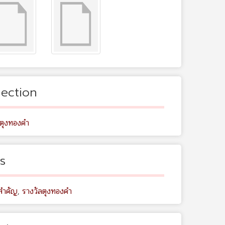
lection
ลตุงทองคำ
s
สำคัญ
,
รางวัลตุงทองคำ