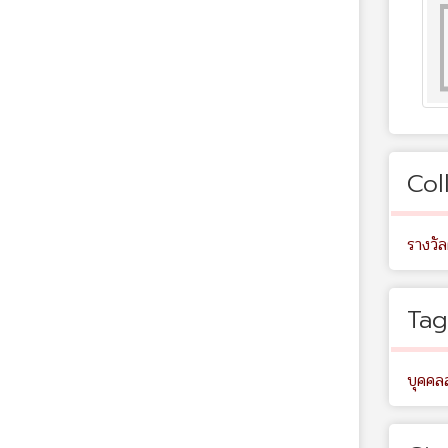
Col
รางวั
Tag
บุคคล