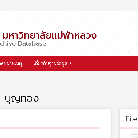
จดหมายเหตุ
เกี่ยวกับฐานข้อมูล
า บุญทอง
File