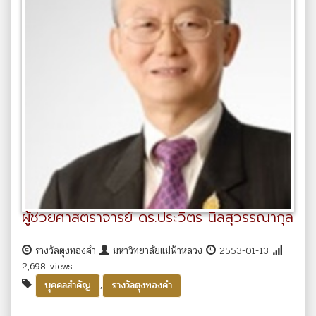
ผู้ช่วยศาสตราจารย์ ดร.ประวิตร นิลสุวรรณากุล
รางวัลตุงทองคำ
มหาวิทยาลัยแม่ฟ้าหลวง
2553-01-13
2,698 views
,
บุคคลสำคัญ
รางวัลตุงทองคำ