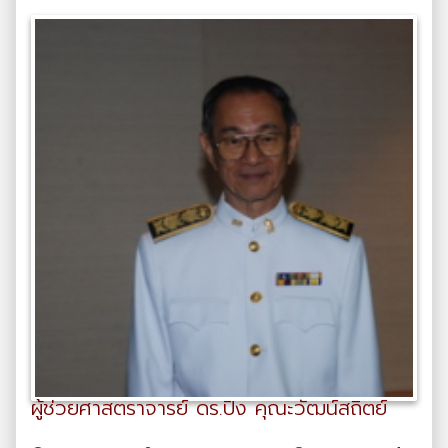
ผู้ช่วยศาสตราจารย์ ดร.ปิง คุณะวัฒน์สถิตย์