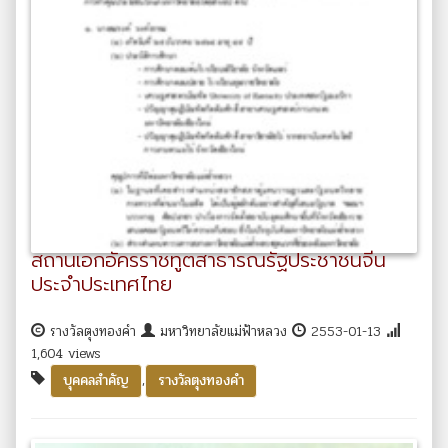
สถานเอกอัครราชทูตสาธารณรัฐประชาชนจีน
ประจำประเทศไทย
รางวัลตุงทองคำ
มหาวิทยาลัยแม่ฟ้าหลวง
2553-01-13
1,604 views
,
บุคคลสำคัญ
รางวัลตุงทองคำ