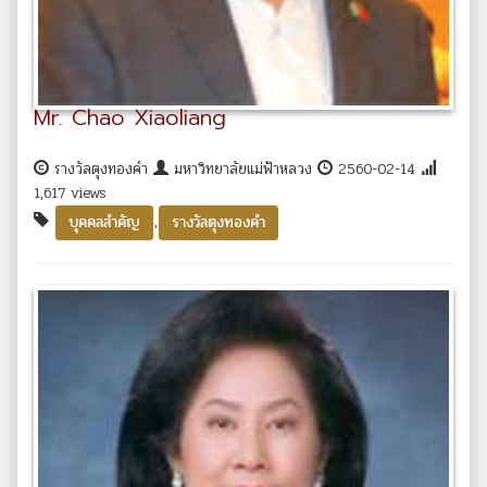
Mr. Chao Xiaoliang
รางวัลตุงทองคำ
มหาวิทยาลัยแม่ฟ้าหลวง
2560-02-14
1,617 views
,
บุคคลสำคัญ
รางวัลตุงทองคำ