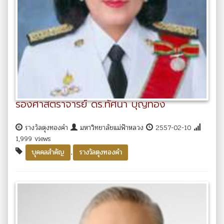
รองศาสตราจารย์ ดร.ทัศนา บุญทอง
รางวัลตุงทองคำ
มหาวิทยาลัยแม่ฟ้าหลวง
2557-02-10
1,999 views
,
บุคคลสำคัญ
รางวัลตุงทองคำ