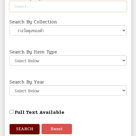
Search By Collection
Search By Item Type
Search By Year
Full Text Available
SEARCH
Reset