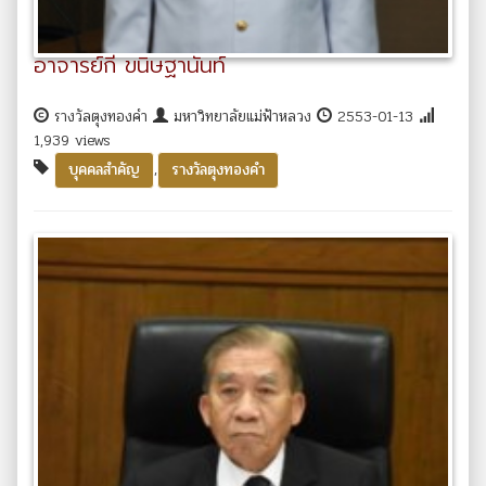
อาจารย์กี ขนิษฐานันท์
รางวัลตุงทองคำ
มหาวิทยาลัยแม่ฟ้าหลวง
2553-01-13
1,939 views
,
บุคคลสำคัญ
รางวัลตุงทองคำ