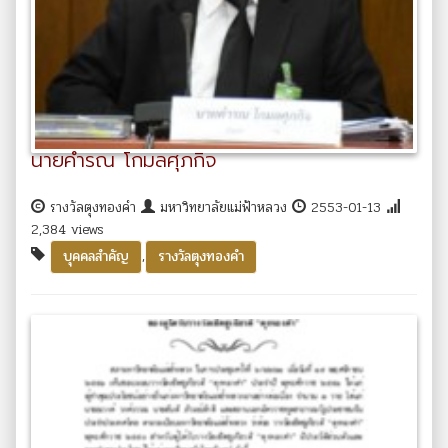
นายคำรณ โกมลศุภกิจ
รางวัลตุงทองคำ
มหาวิทยาลัยแม่ฟ้าหลวง
2553-01-13
2,384 views
,
บุคคลสำคัญ
รางวัลตุงทองคำ