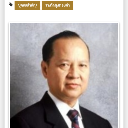
,
บุคคลสำคัญ
รางวัลตุงทองคำ