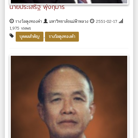
นายประเสริฐ พุ่งกุมาร
รางวัลตุงทองคำ
มหาวิทยาลัยแม่ฟ้าหลวง
2551-02-17
1,975 views
,
บุคคลสำคัญ
รางวัลตุงทองคำ