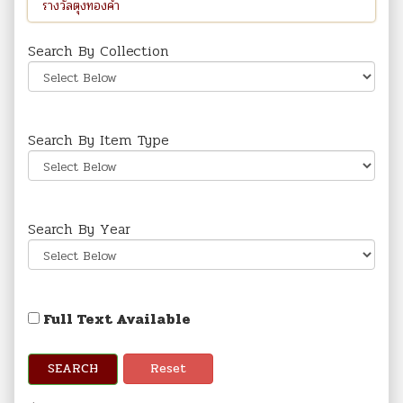
Search By Collection
Search By Item Type
Search By Year
Full Text Available
SEARCH
Reset