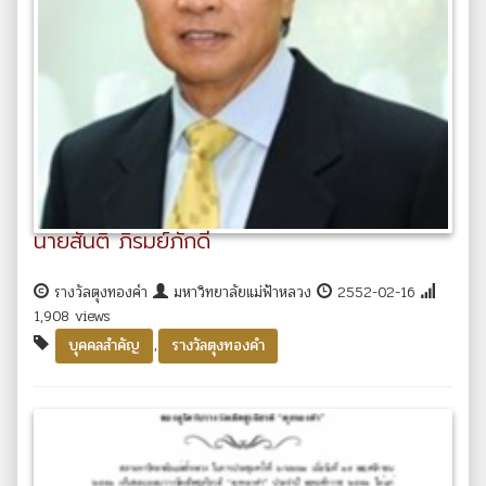
นายสันติ ภิรมย์ภักดี
รางวัลตุงทองคำ
มหาวิทยาลัยแม่ฟ้าหลวง
2552-02-16
1,908 views
,
บุคคลสำคัญ
รางวัลตุงทองคำ