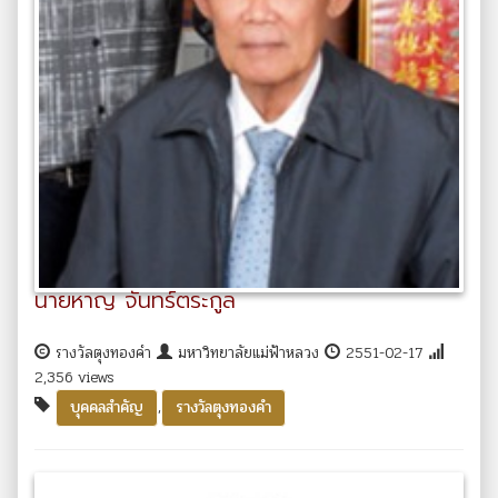
นายหาญ จันทร์ตระกูล
รางวัลตุงทองคำ
มหาวิทยาลัยแม่ฟ้าหลวง
2551-02-17
2,356 views
,
บุคคลสำคัญ
รางวัลตุงทองคำ