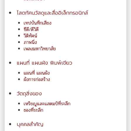
โสตทัศนวัสดุและสื่ออิเล็กทรอนิกส์
เทปบันทึกเสียง
ซีดี/ดีวิดี
วีดิทัศน์
ภาพนิ่ง
เพลงมหาวิทยาลัย
แผนที่ แผนผัง พิมพ์เขียว
แผนที่ แผนผัง
ผังการก่อสร้าง
วัตถุสิ่งของ
เหรียญและแสตมป์ที่ระลึก
ของที่ระลึก
บุคคลสำคัญ