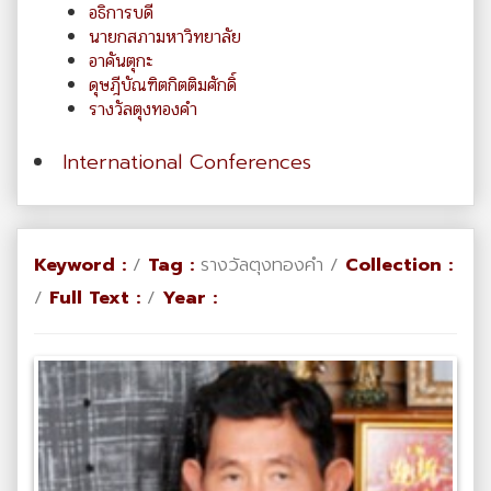
อธิการบดี
นายกสภามหาวิทยาลัย
อาคันตุกะ
ดุษฎีบัณฑิตกิตติมศักดิ์
รางวัลตุงทองคำ
International Conferences
Keyword :
/
Tag :
รางวัลตุงทองคำ /
Collection :
/
Full Text :
/
Year :