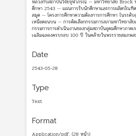
หลวงกับสถาบันวิจัยจุฬาภรณ์ -- มหาวิทยาลัย Brock 
ศึกษา 2543 -- แผนการรับนักศึกษาและการผลิตบัณฑิต ป
สมุด -- โครงการศึกษาความต้องการการศึกษา ในระดับอุ
เหนือตอนบน -- การคัดเลือกกรรมการสภามหาวิทยาลัย
กรรมการการดำเนินงานของกลุ่มสถาบันอุดมศึกษาภาคเห
เฉลิมฉลองครบรอบ 100 ปี วันคล้ายวันพระราชสมภพส
Date
2543-05-28
Type
Text
Format
Application/pdf. (28 หน้า)