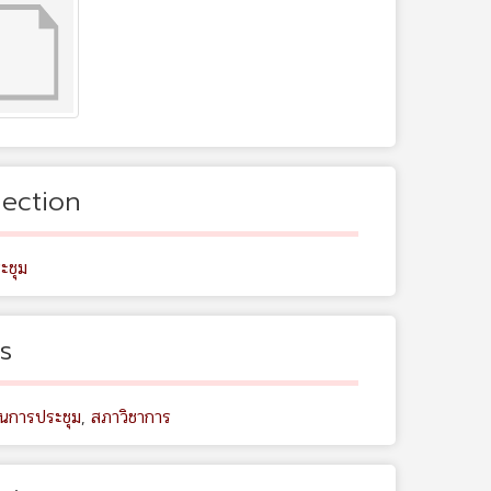
lection
ะชุม
s
นการประชุม
,
สภาวิชาการ