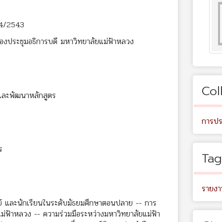
่ 4/2543
องประชุมอธิการบดี มหาวิทยาลัยแม่ฟ้าหลวง
Col
และพัฒนาหลักสูตร
การปร
ร
Tag
รายงา
ย์ และนักเรียนในระดับมัธยมศึกษาตอนปลาย -- การ
แม่ฟ้าหลวง -- ความร่วมมือระหว่างมหาวิทยาลัยแม่ฟ้า