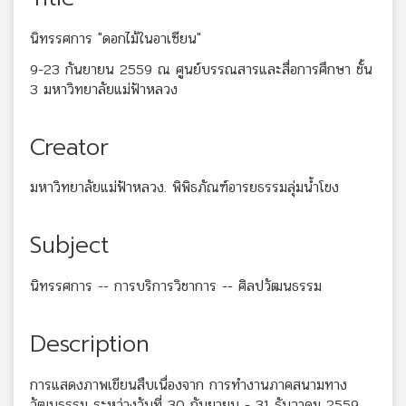
นิทรรศการ "ดอกไม้ในอาเซียน"
9-23 กันยายน 2559 ณ ศูนย์บรรณสารและสื่อการศึกษา ชั้น
3 มหาวิทยาลัยแม่ฟ้าหลวง
Creator
มหาวิทยาลัยแม่ฟ้าหลวง. พิพิธภัณฑ์อารยธรรมลุ่มน้ำโขง
Subject
นิทรรศการ -- การบริการวิชาการ -- ศิลปวัฒนธรรม
Description
การแสดงภาพเขียนสืบเนื่องจาก การทำงานภาคสนามทาง
วัฒนธรรม ระหว่างวันที่ 30 กันยายน - 31 ธันวาคม 2559