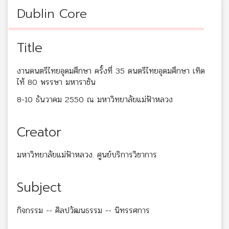
Dublin Core
Title
งานดนตรีไทยอุดมศึกษา ครั้งที่ 35 ดนตรีไทยอุดมศึกษา เทิด
ไท้ 80 พรรษา มหาราชัน
8-10 ธันวาคม 2550 ณ มหาวิทยาลัยแม่ฟ้าหลวง
Creator
มหาวิทยาลัยแม่ฟ้าหลวง. ศูนย์บริการวิชาการ
Subject
กิจกรรม -- ศิลปวัฒนธรรม -- นิทรรศการ