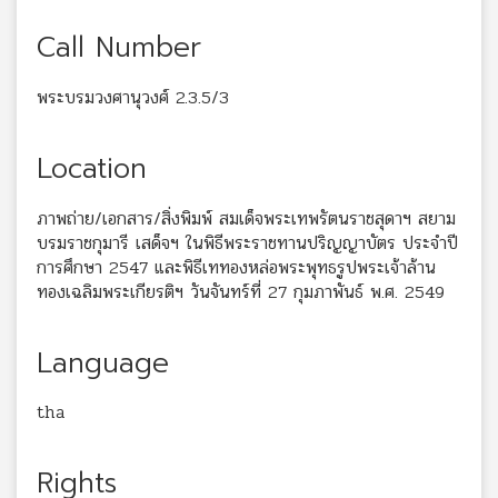
Call Number
พระบรมวงศานุวงศ์ 2.3.5/3
Location
ภาพถ่าย/เอกสาร/สิ่งพิมพ์ สมเด็จพระเทพรัตนราชสุดาฯ สยาม
บรมราชกุมารี เสด็จฯ ในพิธีพระราชทานปริญญาบัตร ประจำปี
การศึกษา 2547 และพิธีเททองหล่อพระพุทธรูปพระเจ้าล้าน
ทองเฉลิมพระเกียรติฯ วันจันทร์ที่ 27 กุมภาพันธ์ พ.ศ. 2549
Language
tha
Rights