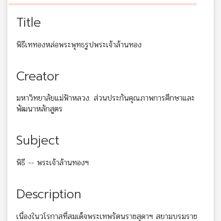
Title
พิธีเททองหล่อพระพุทธรูปพระเจ้าล้านทอง
Creator
มหาวิทยาลัยแม่ฟ้าหลวง. ส่วนประกันคุณภาพการศึกษาและ
พัฒนาหลักสูตร
Subject
พิธี -- พระเจ้าล้านทองฯ
Description
เนื่องในวโรกาสที่สมเด็จพระเทพรัตนราชสุดาฯ สยามบรมราช