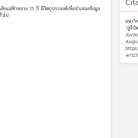
Cit
าลัยแม่ฟ้าหลวง 15 ปี มีวัตถุประสงค์เพื่อนำเสนอข้อมูล
ั่วไป
มหาวิท
“สูจิบ
Archi
Augus
https
w/113