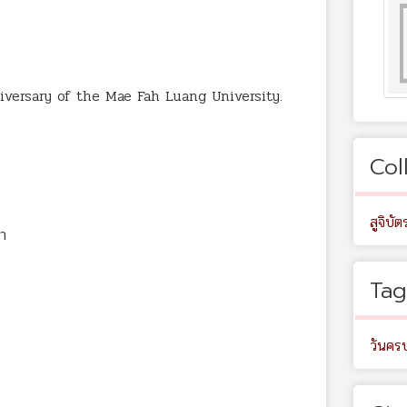
versary of the Mae Fah Luang University.
Col
สูจิบัต
ษา
Tag
วันคร