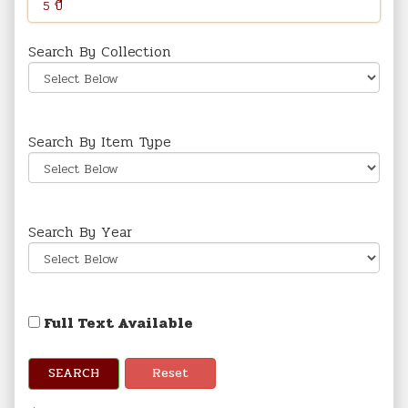
Search By Collection
Search By Item Type
Search By Year
Full Text Available
SEARCH
Reset