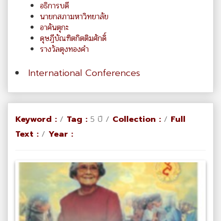
อธิการบดี
นายกสภามหาวิทยาลัย
อาคันตุกะ
ดุษฎีบัณฑิตกิตติมศักดิ์
รางวัลตุงทองคำ
International Conferences
Keyword :
/
Tag :
5 ปี /
Collection :
/
Full
Text :
/
Year :