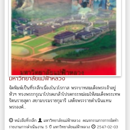
มหาวิทยาลัยแม่ฟ้าหลวง
จัดพิมพ์เป็นที่ระลึกเนื่องในวโรกาส พระบาทสมเด็จพระเจ้าอยู่
หัวฯ ทรงพระกรุณาโปรดเกล้าโปรดกระหม่อมให้สมเด็จพระเทพ
รัตนราชสุดา สยามบรมราชกุมารี เสด็จพระราชดำเนินแทน
พระองค์...
หนังสือที่ระลึก
มหาวิทยาลัยแม่ฟ้าหลวง. คณะกรรมการการจัดทำ
รายงานการดำเนินงาน 5 ปี มหาวิทยาลัยแม่ฟ้าหลวง
2547-02-03