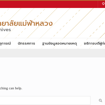
ตุการณ์
นิทรรศการ
ฐานข้อมูลจดหมายเหตุ
อธิการบดีผู้ก่
rching can help.