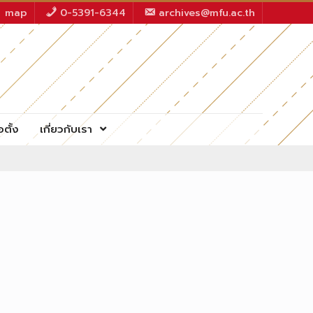
map
0-5391-6344
archives@mfu.ac.th
อตั้ง
เกี่ยวกับเรา