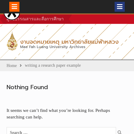
Skip
ศูนย์บรรณสารและสื่อการศึกษา
to
content
writing a research paper example
Home
Nothing Found
It seems we can’t find what you’re looking for. Perhaps
searching can help.
Search