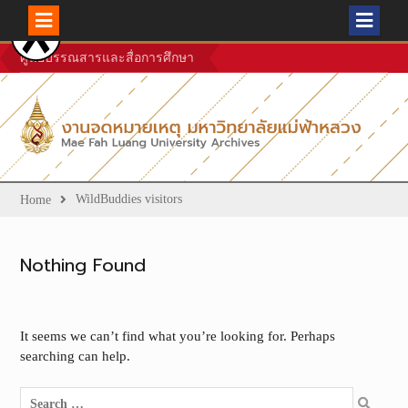
Skip
ศูนย์บรรณสารและสื่อการศึกษา
to
content
WildBuddies visitors
Home
Nothing Found
It seems we can’t find what you’re looking for. Perhaps
searching can help.
Search