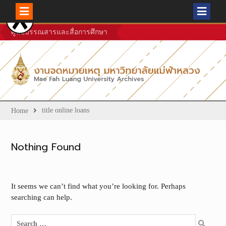
Skip
ศูนย์บรรณสารและสื่อการศึกษา
to
content
title online loans
Home
Nothing Found
It seems we can’t find what you’re looking for. Perhaps
searching can help.
Search