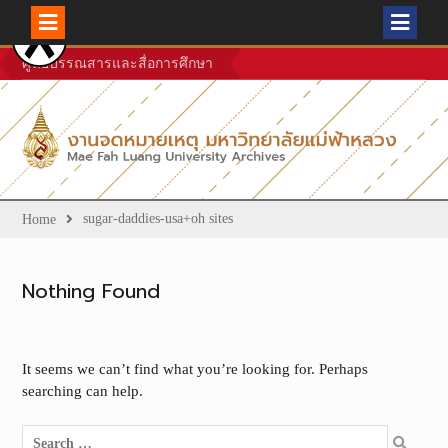
Skip
ศูนย์บรรณสารและสื่อการศึกษา
to
content
sugar-daddies-usa+oh sites
Home
Nothing Found
It seems we can’t find what you’re looking for. Perhaps
searching can help.
Search