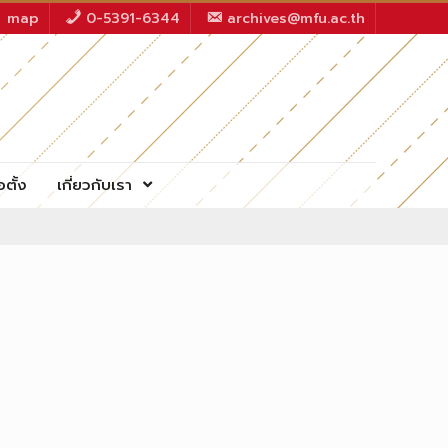
map
0-5391-6344
archives@mfu.ac.th
อตั้ง
เกี่ยวกับเรา