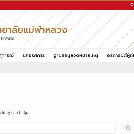
ตุการณ์
นิทรรศการ
ฐานข้อมูลจดหมายเหตุ
อธิการบดีผู้ก่
rching can help.