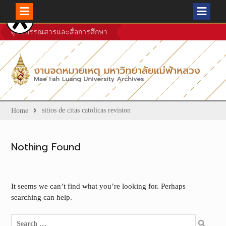
Skip
ศูนย์บรรณสารและสื่อการศึกษา
to
content
sitios de citas catolicas revision
Home
Nothing Found
It seems we can’t find what you’re looking for. Perhaps
searching can help.
Search