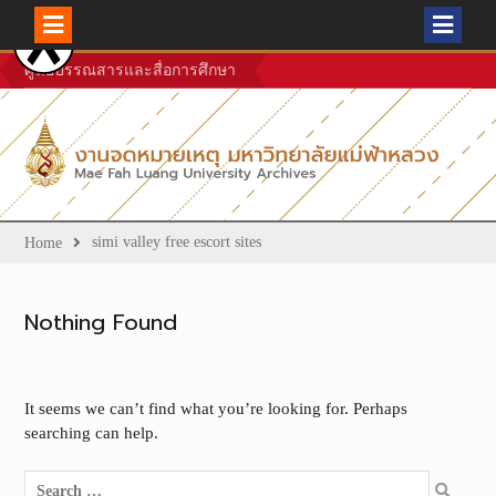
Skip
ศูนย์บรรณสารและสื่อการศึกษา
to
content
simi valley free escort sites
Home
Nothing Found
It seems we can’t find what you’re looking for. Perhaps
searching can help.
Search