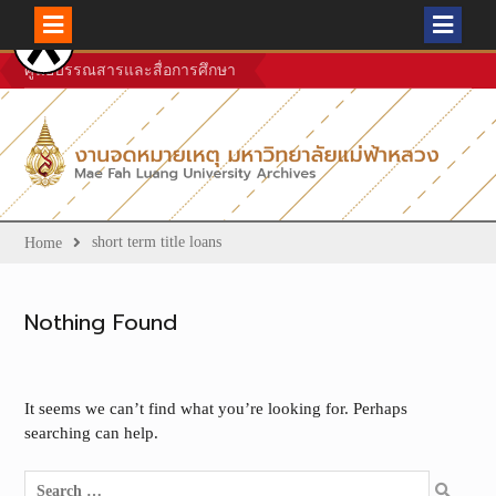
Skip
ศูนย์บรรณสารและสื่อการศึกษา
to
content
short term title loans
Home
Nothing Found
It seems we can’t find what you’re looking for. Perhaps
searching can help.
Search