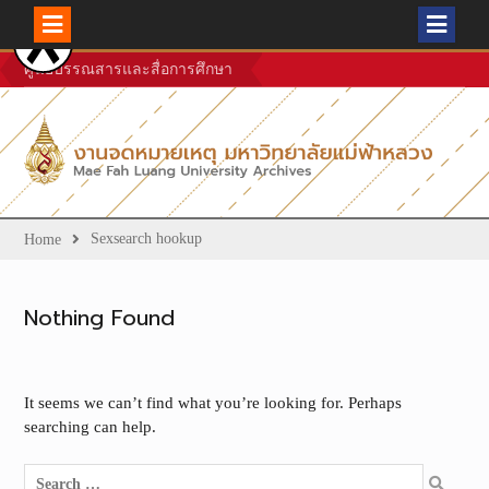
Skip
ศูนย์บรรณสารและสื่อการศึกษา
to
content
Sexsearch hookup
Home
Nothing Found
It seems we can’t find what you’re looking for. Perhaps
searching can help.
Search