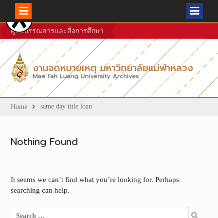
Skip
ศูนย์บรรณสารและสื่อการศึกษา
to
content
same day title loan
Home
Nothing Found
It seems we can’t find what you’re looking for. Perhaps
searching can help.
Search