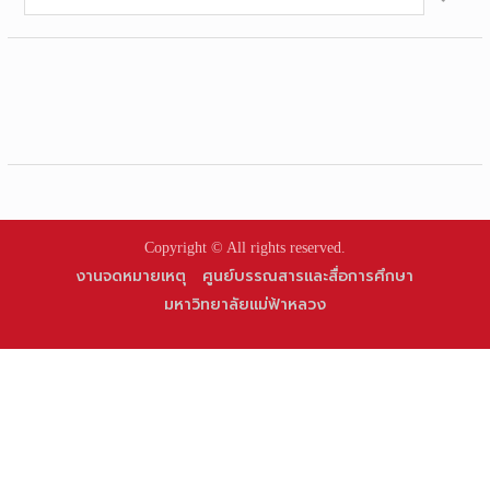
for:
Copyright © All rights reserved.
งานจดหมายเหตุ
ศูนย์บรรณสารและสื่อการศึกษา
มหาวิทยาลัยแม่ฟ้าหลวง