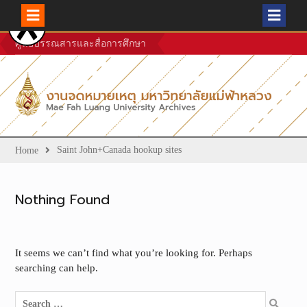
Skip
ศูนย์บรรณสารและสื่อการศึกษา
to
content
Saint John+Canada hookup sites
Home
Nothing Found
It seems we can’t find what you’re looking for. Perhaps
searching can help.
Search