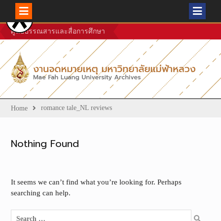
Skip
ศูนย์บรรณสารและสื่อการศึกษา
to
content
romance tale_NL reviews
Home
Nothing Found
It seems we can’t find what you’re looking for. Perhaps
searching can help.
Search