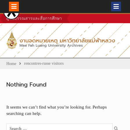
Skip
ศูนย์บรรณสารและสื่อการศึกษา
to
content
rencontres-russe visitors
Home
Nothing Found
It seems we can’t find what you’re looking for. Perhaps
searching can help.
Search