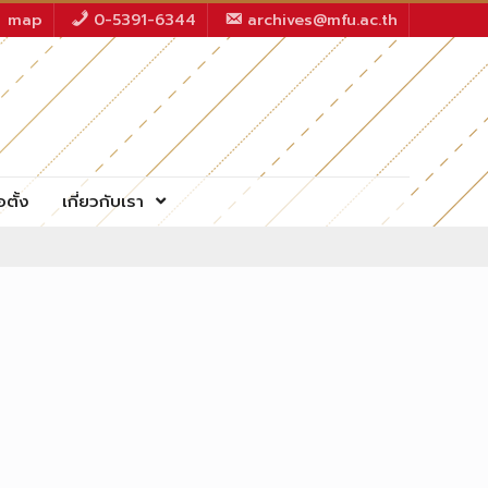
map
0-5391-6344
archives@mfu.ac.th
อตั้ง
เกี่ยวกับเรา