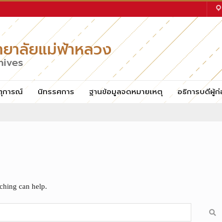
ตุการณ์
นิทรรศการ
ฐานข้อมูลจดหมายเหตุ
อธิการบดีผู้ก่
rching can help.