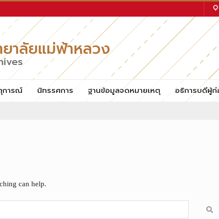
ตุการณ์
นิทรรศการ
ฐานข้อมูลจดหมายเหตุ
อธิการบดีผู้ก่
rching can help.