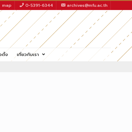
map
0-5391-6344
archives@mfu.ac.th
อตั้ง
เกี่ยวกับเรา