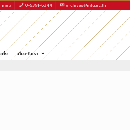
map
0-5391-6344
archives@mfu.ac.th
อตั้ง
เกี่ยวกับเรา