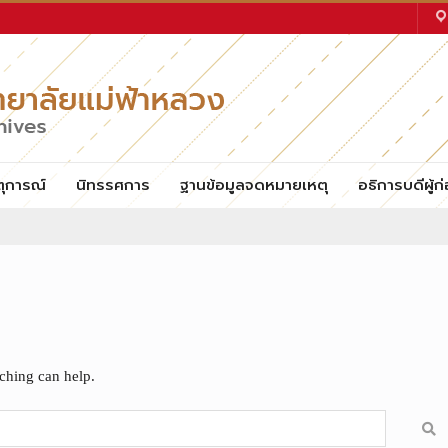
ตุการณ์
นิทรรศการ
ฐานข้อมูลจดหมายเหตุ
อธิการบดีผู้ก่
rching can help.