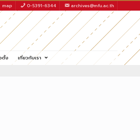
map
0-5391-6344
archives@mfu.ac.th
อตั้ง
เกี่ยวกับเรา