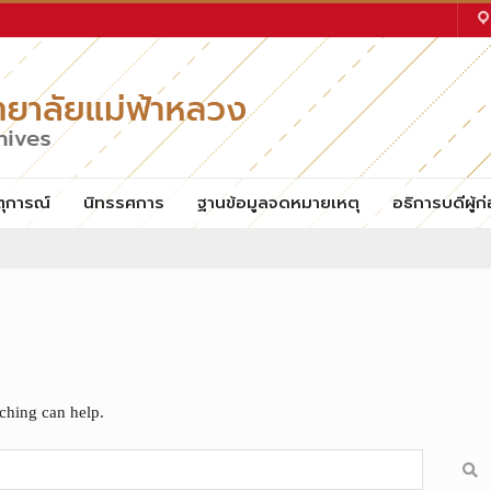
ตุการณ์
นิทรรศการ
ฐานข้อมูลจดหมายเหตุ
อธิการบดีผู้ก่
rching can help.