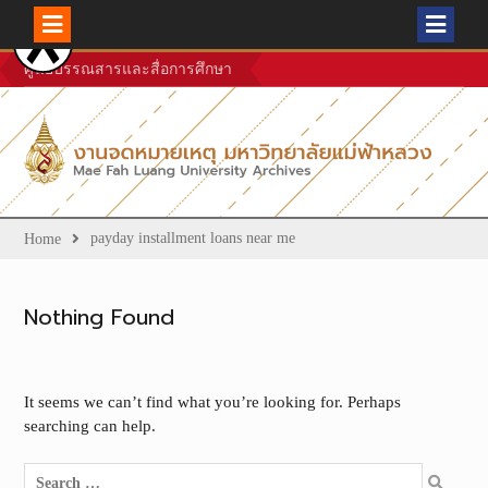
Skip
ศูนย์บรรณสารและสื่อการศึกษา
to
content
payday installment loans near me
Home
Nothing Found
It seems we can’t find what you’re looking for. Perhaps
searching can help.
Search