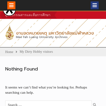
Skip
ศูนย์บรรณสารและสื่อการศึกษา
to
content
My Dirty Hobby visitors
Home
Nothing Found
It seems we can’t find what you’re looking for. Perhaps
searching can help.
Search