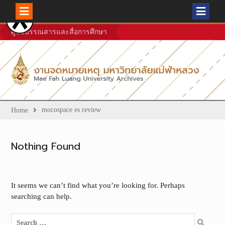
Skip
ศูนย์บรรณสารและสื่อการศึกษา
to
content
mocospace es review
Home
Nothing Found
It seems we can’t find what you’re looking for. Perhaps
searching can help.
Search