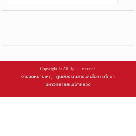
for:
Copyright © All rights reserved.
งานจดหมายเหตุ
ศูนย์บรรณสารและสื่อการศึกษา
มหาวิทยาลัยแม่ฟ้าหลวง