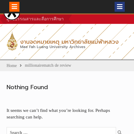
Skip
ศูนย์บรรณสารและสื่อการศึกษา
to
content
millionairematch de review
Home
Nothing Found
It seems we can’t find what you’re looking for. Perhaps
searching can help.
Search