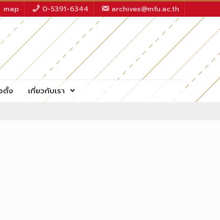
map
0-5391-6344
archives@mfu.ac.th
อตั้ง
เกี่ยวกับเรา