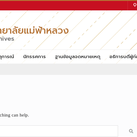
ตุการณ์
นิทรรศการ
ฐานข้อมูลจดหมายเหตุ
อธิการบดีผู้ก่
rching can help.