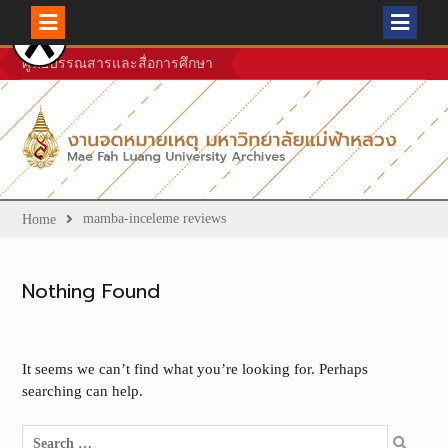
Skip
ศูนย์บรรณสารและสื่อการศึกษา
to
content
mamba-inceleme reviews
Home
Nothing Found
It seems we can’t find what you’re looking for. Perhaps
searching can help.
Search