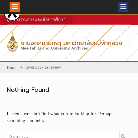
Skip
ศูนย์บรรณสารและสื่อการศึกษา
to
content
lovestruck es review
Home
Nothing Found
It seems we can’t find what you’re looking for. Perhaps
searching can help.
Search