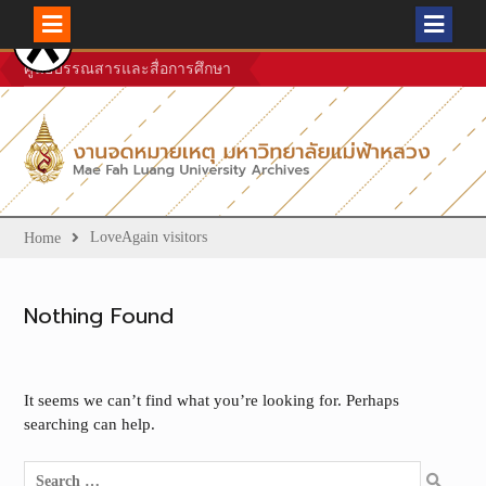
Skip
ศูนย์บรรณสารและสื่อการศึกษา
to
content
LoveAgain visitors
Home
Nothing Found
It seems we can’t find what you’re looking for. Perhaps
searching can help.
Search