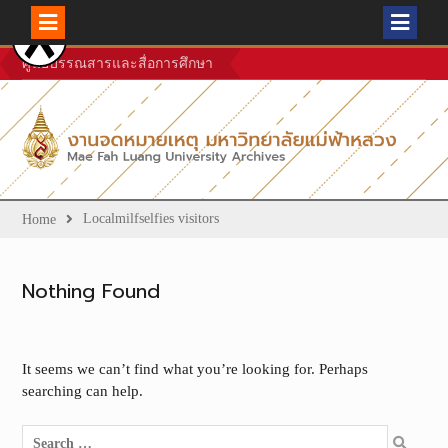
Skip
ศูนย์บรรณสารและสื่อการศึกษา
to
content
Localmilfselfies visitors
Home
Nothing Found
It seems we can’t find what you’re looking for. Perhaps
searching can help.
Search