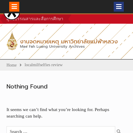
Skip
ศูนย์บรรณสารและสื่อการศึกษา
to
content
localmilfselfies review
Home
Nothing Found
It seems we can’t find what you’re looking for. Perhaps
searching can help.
Search