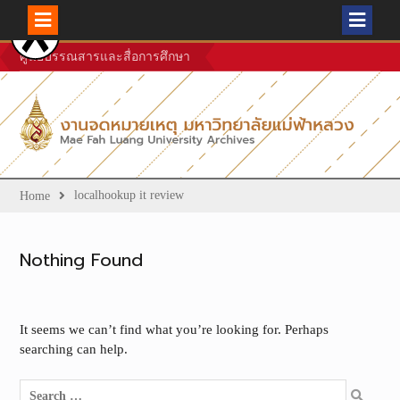
Skip
ศูนย์บรรณสารและสื่อการศึกษา
to
content
localhookup it review
Home
Nothing Found
It seems we can’t find what you’re looking for. Perhaps
searching can help.
Search