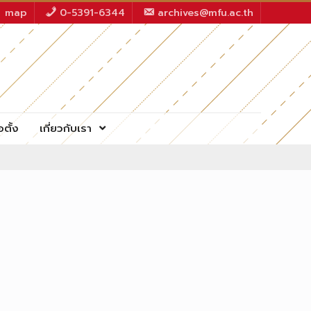
map
0-5391-6344
archives@mfu.ac.th
อตั้ง
เกี่ยวกับเรา