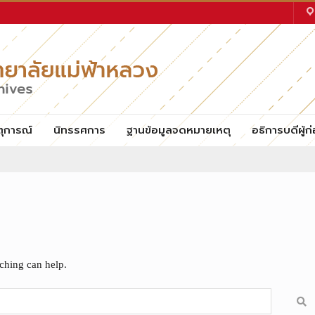
ตุการณ์
นิทรรศการ
ฐานข้อมูลจดหมายเหตุ
อธิการบดีผู้ก่
rching can help.