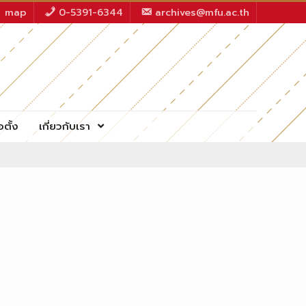
map
0-5391-6344
archives@mfu.ac.th
อตั้ง
เกี่ยวกับเรา