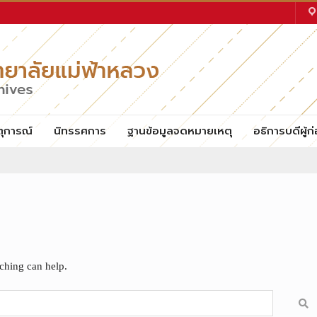
ตุการณ์
นิทรรศการ
ฐานข้อมูลจดหมายเหตุ
อธิการบดีผู้ก่
rching can help.