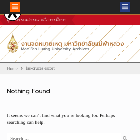
Skip
ศูนย์บรรณสารและสื่อการศึกษา
to
content
las-cruces escort
Home
Nothing Found
It seems we can’t find what you’re looking for. Perhaps
searching can help.
Search