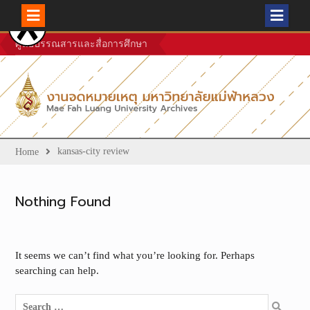
Skip
ศูนย์บรรณสารและสื่อการศึกษา
to
content
kansas-city review
Home
Nothing Found
It seems we can’t find what you’re looking for. Perhaps
searching can help.
Search