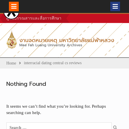
Skip
ศูนย์บรรณสารและสื่อการศึกษา
to
content
interracial dating central cs reviews
Home
Nothing Found
It seems we can’t find what you’re looking for. Perhaps
searching can help.
Search