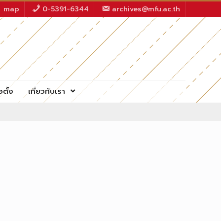
map
0-5391-6344
archives@mfu.ac.th
อตั้ง
เกี่ยวกับเรา