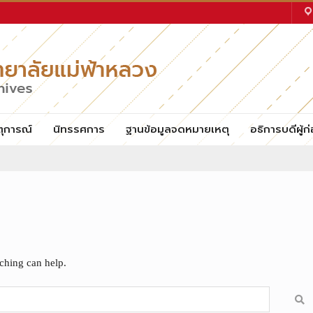
ตุการณ์
นิทรรศการ
ฐานข้อมูลจดหมายเหตุ
อธิการบดีผู้ก่
rching can help.