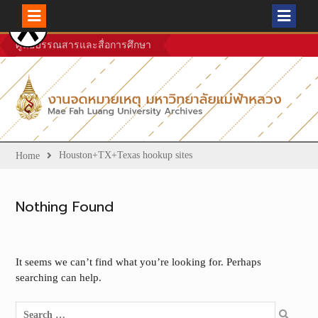
Skip
ศูนย์บรรณสารและสื่อการศึกษา
to
content
Houston+TX+Texas hookup sites
Home
Nothing Found
It seems we can’t find what you’re looking for. Perhaps
searching can help.
Search