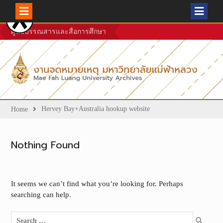
Skip
ศูนย์บรรณสารและสื่อการศึกษา
to
content
Hervey Bay+Australia hookup website
Home
Nothing Found
It seems we can’t find what you’re looking for. Perhaps
searching can help.
Search