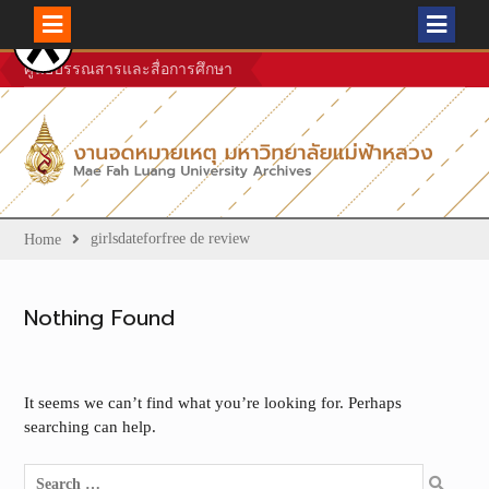
Skip
ศูนย์บรรณสารและสื่อการศึกษา
to
content
girlsdateforfree de review
Home
Nothing Found
It seems we can’t find what you’re looking for. Perhaps
searching can help.
Search