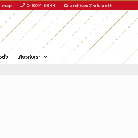
map
0-5391-6344
archives@mfu.ac.th
อตั้ง
เกี่ยวกับเรา