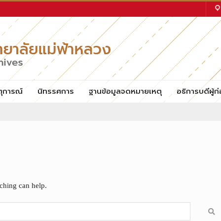
ตุการณ์
นิทรรศการ
ฐานข้อมูลจดหมายเหตุ
อธิการบดีผู้ก่
rching can help.